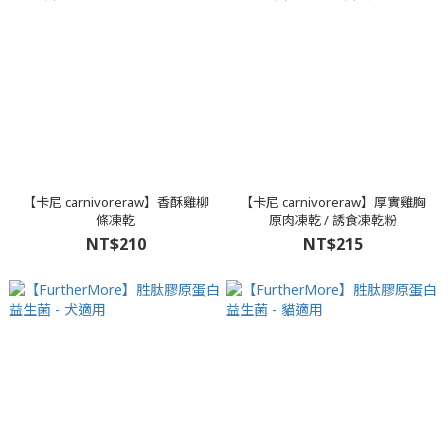
【卡尼 carnivoreraw】香酥雞柳
【卡尼 carnivoreraw】厚實雞胸
條凍乾
原肉凍乾 / 誘食凍乾粉
NT$210
NT$215