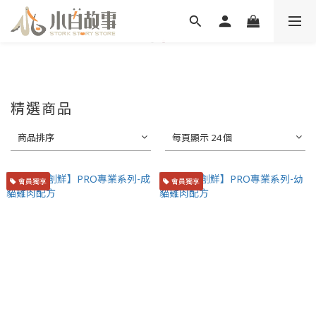
精選商品
商品排序
每頁顯示 24 個
會員獨享
會員獨享