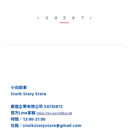
3
4
5
6
7
小白故事
Stork Story Store
爵靈企業有限公司 54735872
官方Line客服
https://lin.ee/mNkov36
時間／13:00-21:00
信箱／storkstorystore@gmail.com