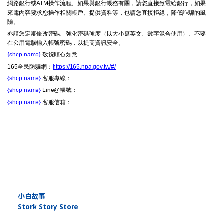
網路銀行或ATM操作流程。如果與銀行帳務有關，請您直接致電給銀行，如果
來電內容要求您操作相關帳戶、提供資料等，也請您直接拒絕，降低詐騙的風
險。
亦請您定期修改密碼、強化密碼強度（以大小寫英文、數字混合使用）、不要
在公用電腦輸入帳號密碼，以提高資訊安全。
{shop name}
敬祝順心如意
165全民防騙網：
https://165.npa.gov.tw/#/
{shop name}
客服專線：
{shop name}
Line@帳號：
{shop name}
客服信箱：
小白故事
Stork Story Store