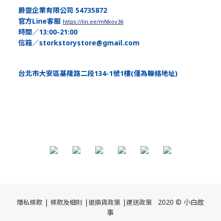
爵靈企業有限公司 54735872
官方Line客服
https://lin.ee/mNkov36
時間／13:00-21:00
信箱／storkstorystore@gmail.com
台北市大安區基隆路二段134-1號1樓(僅為聯絡地址)
|
|
|
2020 © 小白故
隱私條款
條款及細則
退換貨政策
運送
政策
事