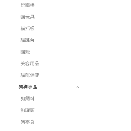
逗貓棒
貓玩具
貓抓板
貓跳台
貓籠
美容用品
貓咪保健
狗狗專區
狗飼料
狗罐頭
狗零食