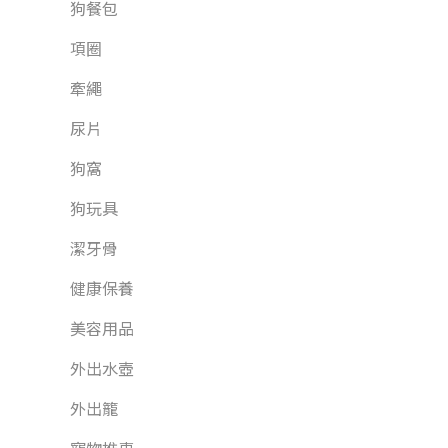
狗餐包
項圈
牽繩
尿片
狗窩
狗玩具
潔牙骨
健康保養
美容用品
外出水壺
外出籠