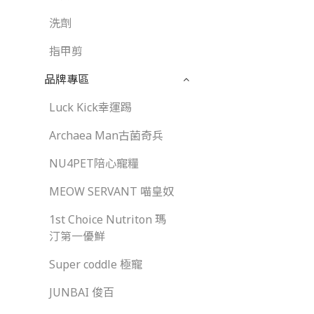
洗劑
指甲剪
品牌專區
Luck Kick幸運踢
Archaea Man古菌奇兵
NU4PET陪心寵糧
MEOW SERVANT 喵皇奴
1st Choice Nutriton 瑪
汀第一優鮮
Super coddle 極寵
JUNBAI 俊百