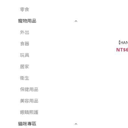
零食
寵物用品
外出
【HA
食器
NT$6
玩具
居家
衛生
保健用品
美容用品
眼睛照護
貓咪專區