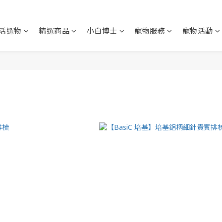
活選物
精選商品
小白博士
寵物服務
寵物活動