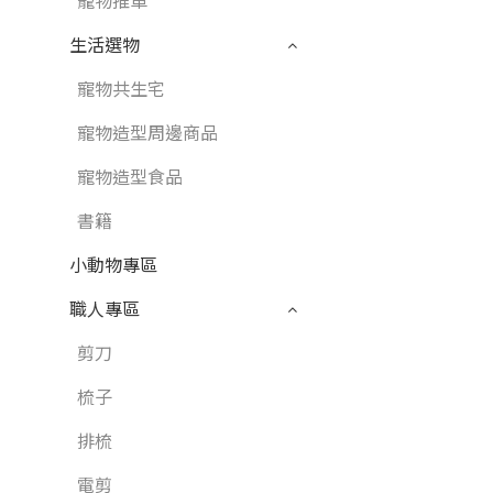
寵物推車
生活選物
寵物共生宅
寵物造型周邊商品
寵物造型食品
書籍
小動物專區
職人專區
剪刀
梳子
排梳
電剪