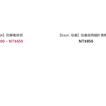
NA】防靜電排梳
【BasiC 培基】培基鋁柄細針貴
00 ~ NT$650
NT$850