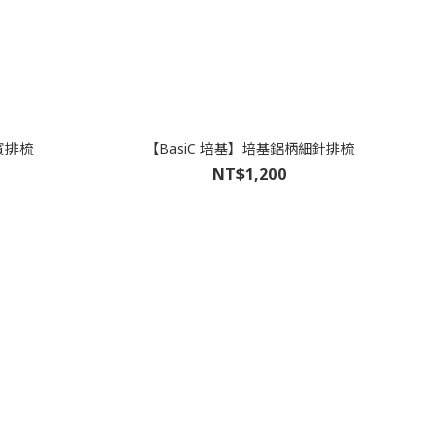
賓排梳
【BasiC 培基】培基鋁柄細針排梳
NT$1,200