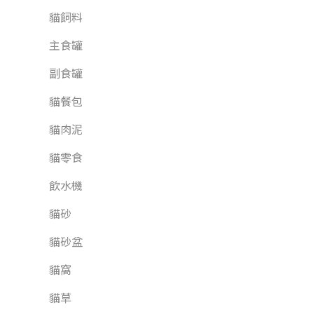
貓飼料
主食罐
副食罐
貓餐包
貓肉泥
貓零食
飲水機
貓砂
貓砂盆
貓窩
貓草