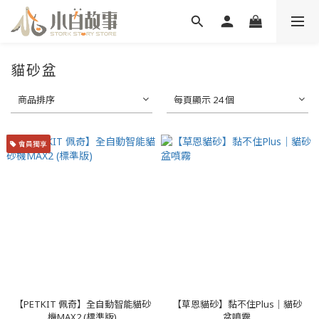
貓砂盆
商品排序
每頁顯示 24 個
會員獨享
【PETKIT 佩奇】全自動智能貓砂
【草恩貓砂】黏不住Plus｜貓砂
機MAX2 (標準版)
盆噴霧