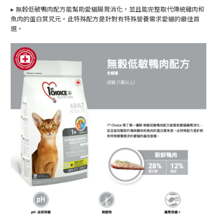
▸
無穀低敏鴨肉配方能幫助愛貓腸胃消化，並且能完整取代傳統雞肉和
魚肉的蛋白質旯元。此特殊配方是針對有特殊營養需求愛貓的最佳首
選。