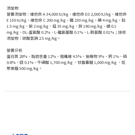
添加物
營養添加物：維他命 A 34,000 IU/kg、維他命 D3 2,000 IU/kg、維他命
E 150 IU/kg、維他命 C 200 mg/kg、鐵 230 mg/kg、碘 4 mg/kg、鈷
1.5 mg/kg、銅 2 mg/kg、錳 35 mg/kg、鋅 190 mg/kg、硒 0.1
mg/kg、DL-蛋氨酸 0.2%、L-離氨基酸 0.1%、L-胱氨酸 0.01%；技術
添加物：硫酸氫鈉 2.5 mg/kg。
營養分析
蛋白質 28%、脂肪含量 12%、粗纖維 4.5%、無機物 9%、鈣 1%、磷
0.8%、鎂 0.1%、牛磺酸 1,700 mg/kg 、甘露寡糖 1,000 mg/kg 、低
聚果糖 500 mg/kg。