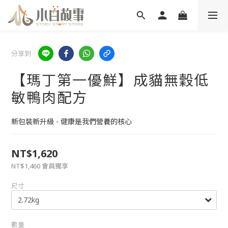
分享到
【瑪丁第一優鮮】成貓無穀低
敏鴨肉配方
新包裝新升級 - 健康是我們營養的核心
NT$1,620
NT$1,460
會員獨享
尺寸
數量