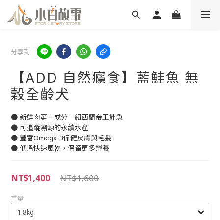
分享到
【ADD 自然癮食】藍鮭魚 無
穀全齡犬
● 新鮮肉第一成分－紐西蘭帝王鮭魚
● 可追蹤溯源的永續水產
● 豐富Omega-3保健皮膚與毛髮
● 低溫快速風乾，保留更多營養
NT$1,400
NT$1,600
重量