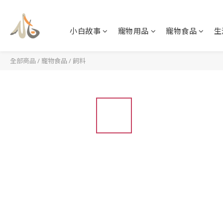
小白故事
寵物用品
寵物食品
生
全部商品
/
寵物食品
/
飼料