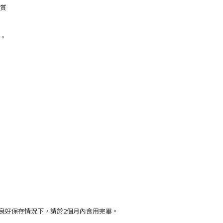
質
。
良好保存情況下，請於2個月內食用完畢。