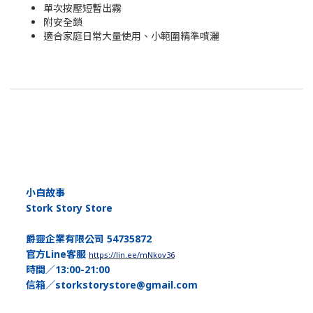
單次按壓短暫出霧
附安全鎖
適合家庭日常大量使用、小範圍精準噴灑
小白故事
Stork Story Store
爵靈企業有限公司 54735872
官方Line客服
https://lin.ee/mNkov36
時間／13:00-21:00
信箱／storkstorystore@gmail.com