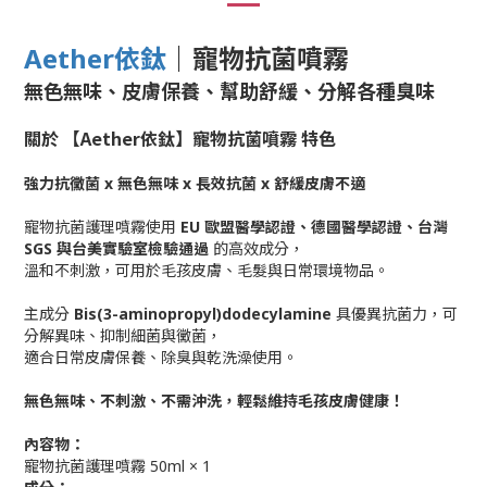
｜
寵物抗菌噴霧
Aether依鈦
無色無味、皮膚保養、幫助舒緩、分解各種臭味
關於 【Aether依鈦】寵物抗菌噴霧 特色
強力抗黴菌 x 無色無味 x 長效抗菌 x 舒緩皮膚不適
寵物抗菌護理噴霧使用
EU 歐盟醫學認證、德國醫學認證、台灣
SGS 與台美實驗室檢驗通過
的高效成分，
溫和不刺激，可用於毛孩皮膚、毛髮與日常環境物品。
主成分
Bis(3-aminopropyl)dodecylamine
具優異抗菌力，可
分解異味、抑制細菌與黴菌，
適合日常皮膚保養、除臭與乾洗澡使用。
無色無味、不刺激、不需沖洗，輕鬆維持毛孩皮膚健康！
內容物：
寵物抗菌護理噴霧 50ml × 1