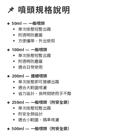
📌 噴頭規格說明
🔸 50ml — 一般噴頭
單次按壓短暫出霧
附透明防塵蓋
方便攜帶、外出使用
🔸 100ml — 一般噴頭
單次按壓短暫出霧
附透明防塵蓋
適合日常使用
🔸 200ml — 連續噴頭
單次按壓即可
連續出霧
適合大範圍噴灑
省力設計，長時間使用手不酸
🔸 250ml — 一般噴頭（附安全鎖）
單次按壓短暫出霧
附安全鎖設計
適合小範圍、精準噴灑
🔸 500ml — 一般噴頭（附安全鎖）