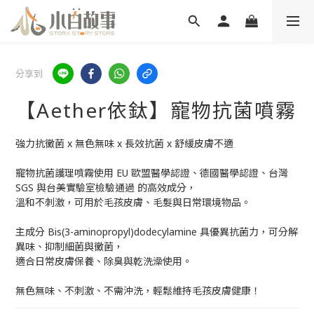
分享到
【Aether依鈦】寵物抗菌噴霧
強力抗黴菌 x 無色無味 x 長效抗菌 x 舒緩皮膚不適
寵物抗菌護理噴霧使用 EU 歐盟醫學認證、德國醫學認證、台灣 
SGS 與台美實驗室檢驗通過 的高效成分，
溫和不刺激，可用於毛孩皮膚、毛髮與日常環境物品。
主成分 Bis(3-aminopropyl)dodecylamine 具優異抗菌力，可分解
異味、抑制細菌與黴菌，
適合日常皮膚保養、除臭與乾洗澡使用。
無色無味、不刺激、不需沖洗，輕鬆維持毛孩皮膚健康！