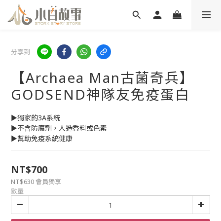
分享到
【Archaea Man古菌奇兵】
GODSEND神隊友免疫蛋白
►獨家的3A系統
►不含防腐劑，人造香料或色素
►幫助免疫系統健康
NT$700
NT$630
會員獨享
數量