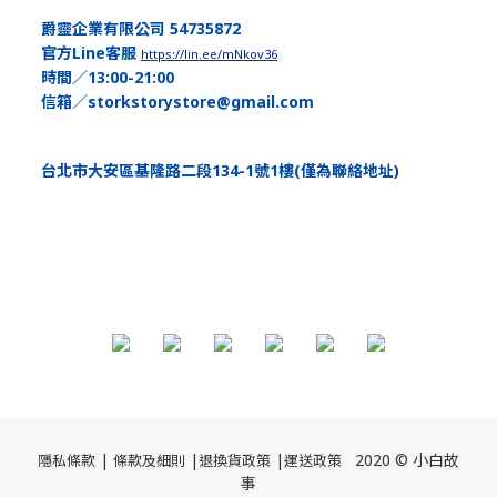
爵靈企業有限公司 54735872
官方Line客服
https://lin.ee/mNkov36
時間／13:00-21:00
信箱／storkstorystore@gmail.com
台北市大安區基隆路二段134-1號1樓(僅為聯絡地址)
|
|
|
2020 © 小白故
隱私條款
條款及細則
退換貨政策
運送
政策
事