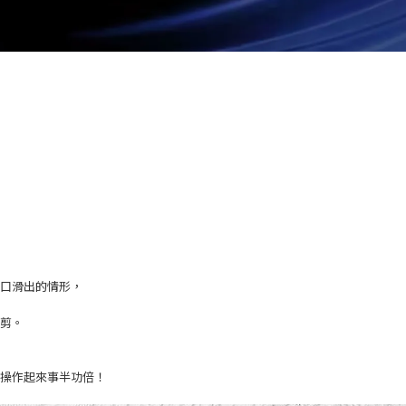
口滑出的情形，
剪。
操作起來事半功倍！