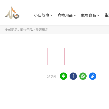
小白故事
寵物用品
寵物食品
生
全部商品
/
寵物用品
/
美容用品
分享到