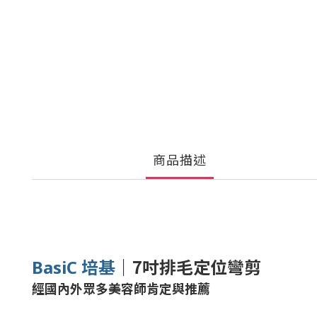
商品描述
｜
7吋排毛定位彎剪
BasiC 培基
經國內外眾多美容師肯定與推薦