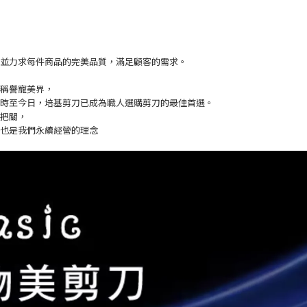
並力求每件商品的完美品質，滿足顧客的需求。
稱譽寵美界，
時至今日，培基剪刀已成為職人選購剪刀的最佳首選。
把關，
也是我們永續經營的理念