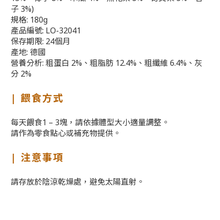
子 3%)
規格: 180g
產品編號: LO-32041
保存期限: 24個月
產地: 德國
營養分析: 粗蛋白 2%、粗脂肪 12.4%、粗纖維 6.4%、灰
分 2%
| 餵食方式
每天餵食1 – 3塊，請依據體型大小適量調整。
請作為零食點心或補充物提供。
| 注意事項
請存放於陰涼乾燥處，避免太陽直射。