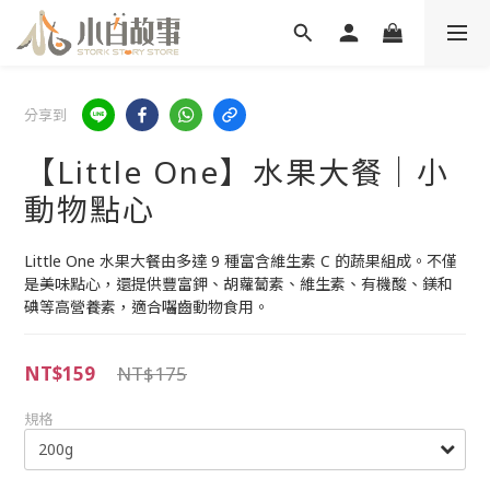
分享到
【Little One】水果大餐｜小
動物點心
Little One 水果大餐由多達 9 種富含維生素 C 的蔬果組成。不僅
是美味點心，還提供豐富鉀、胡蘿蔔素、維生素、有機酸、鎂和
碘等高營養素，適合囓齒動物食用。
NT$159
NT$175
規格