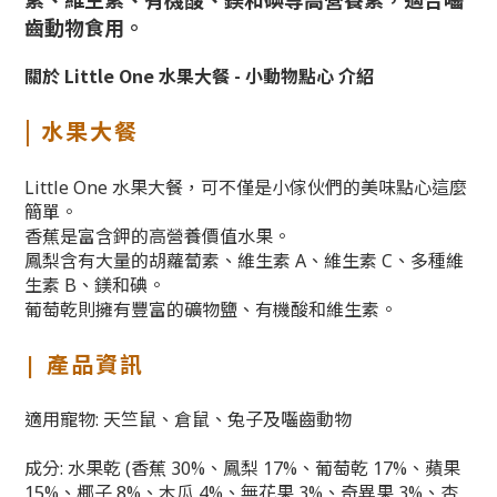
齒動物食用。
關於 Little One 水果大餐 - 小動物點心 介紹
|
水果大餐
Little One 水果大餐，可不僅是小傢伙們的美味點心這麼
簡單。
香蕉是富含鉀的高營養價值水果。
鳳梨含有大量的胡蘿蔔素、維生素 A、維生素 C、多種維
生素 B、鎂和碘。
葡萄乾則擁有豐富的礦物鹽、有機酸和維生素。
| 產品資訊
適用寵物: 天竺鼠、倉鼠、兔子及囓齒動物
成分
: 水果乾 (香蕉 30%、鳳梨 17%、葡萄乾 17%、蘋果
15%、椰子 8%、木瓜 4%、無花果 3%、奇異果 3%、杏