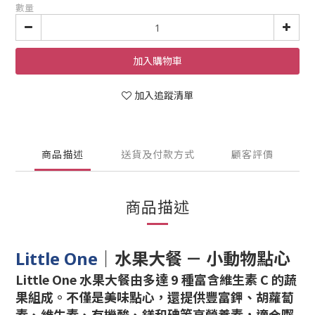
數量
加入購物車
加入追蹤清單
商品描述
送貨及付款方式
顧客評價
商品描述
｜
水果大餐 － 小動物點心
Little One
Little One 水果大餐由多達 9 種富含維生素 C 的蔬
果組成。不僅是美味點心，還提供豐富鉀、胡蘿蔔
素、維生素、有機酸、鎂和碘等高營養素，適合囓