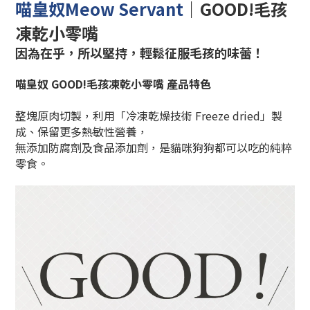
喵皇奴
Meow Servant
｜
GOOD!毛孩
凍乾小零嘴
因為在乎，所以堅持，輕鬆征服毛孩的味蕾！
喵皇奴 GOOD!毛孩凍乾小零嘴 產品特色
整塊原肉切製，利用「冷凍乾燥技術 Freeze dried」製
成、保留更多熱敏性營養，
無添加防腐劑及食品添加劑，是貓咪狗狗都可以吃的純粹
零食。