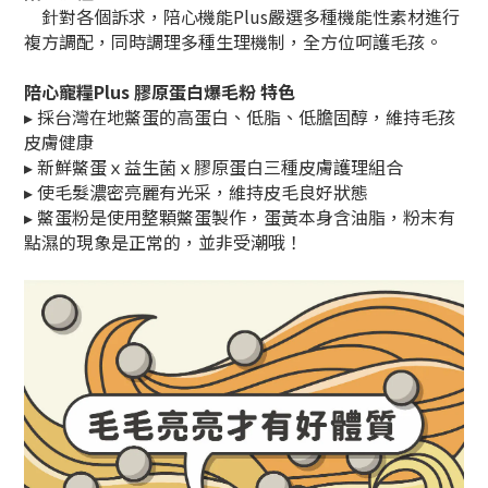
針對各個訴求，陪心機能Plus嚴選多種機能性素材進行
複方調配，同時調理多種生理機制，全方位呵護毛孩。
陪心寵糧Plus
膠原蛋白爆毛粉 特色
▸ 採台灣在地鱉蛋的高蛋白、低脂、低膽固醇，維持毛孩
皮膚健康
▸
新鮮鱉蛋ｘ益生菌ｘ膠原蛋白三種皮膚護理組合
▸
使毛髮濃密亮麗有光采，維持皮毛良好狀態
▸
鱉蛋粉是使用整顆鱉蛋製作，蛋黃本身含油脂，粉末有
點濕的現象是正常的，並非受潮哦！