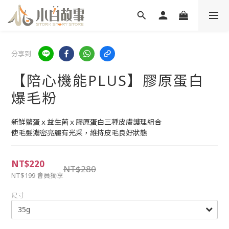
分享到
【陪心機能PLUS】膠原蛋白
爆毛粉
新鮮鱉蛋ｘ益生菌ｘ膠原蛋白三種皮膚護理組合
使毛髮濃密亮麗有光采，維持皮毛良好狀態
NT$220
NT$280
NT$199
會員獨享
尺寸