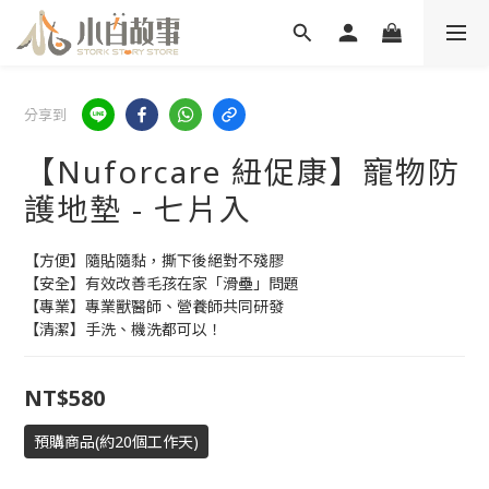
分享到
【Nuforcare 紐促康】寵物防
護地墊 - 七片入
【方便】隨貼隨黏，撕下後絕對不殘膠
【安全】有效改善毛孩在家「滑壘」問題           
【專業】專業獸醫師、營養師共同研發
【清潔】手洗、機洗都可以！
NT$580
預購商品(約20個工作天)