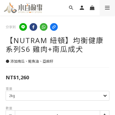
分享到
【NUTRAM 紐頓】均衡健康
系列S6 雞肉+南瓜成犬
● 添加南瓜、鮭魚油、亞麻籽
NT$1,260
重量
數量