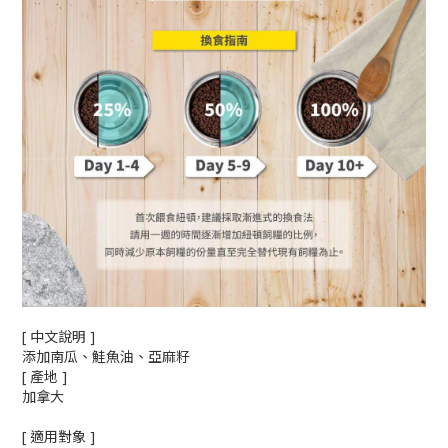
[ 中文說明 ]
添加南瓜、鮭魚油、亞麻籽
[ 產地 ]
加拿大
[ 適用對象 ]