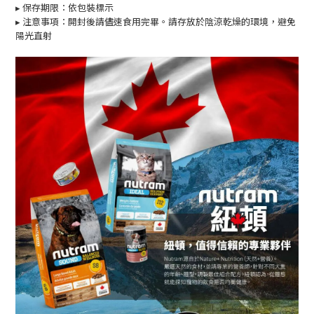
▸
保存期限：依包裝標示
▸ 注意事項：開封後請儘速食用完畢。請存放於陰涼乾燥的環境，避免
陽光直射