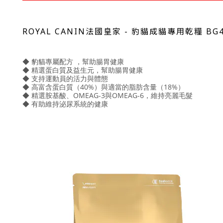
ROYAL CANIN法國皇家 -
豹貓成貓專用乾糧 BG4
◆ 豹貓專屬配方 ，幫助腸胃健康
◆ 精選蛋白質及益生元，幫助腸胃健康
◆ 支持運動員的活力與體態
◆ 高富含蛋白質（40%）與適當的脂肪含量（18%）
◆ 精選胺基酸、OMEAG-3與OMEAG-6，維持亮麗毛髮
◆ 有助維持泌尿系統的健康