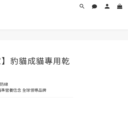
家】豹貓成貓專用乾
道防線
精準營養信念 全球領導品牌