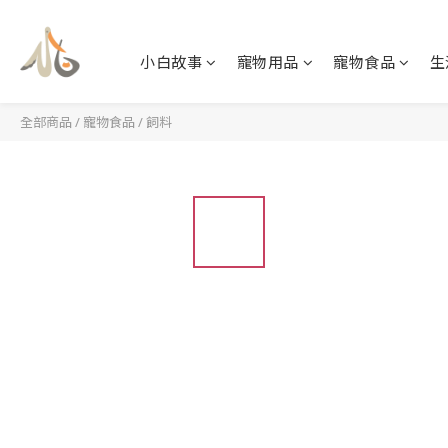
小白故事
寵物用品
寵物食品
生
全部商品
/
寵物食品
/
飼料