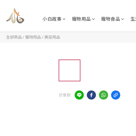
小白故事
寵物用品
寵物食品
生
全部商品
/
寵物用品
/
美容用品
分享到