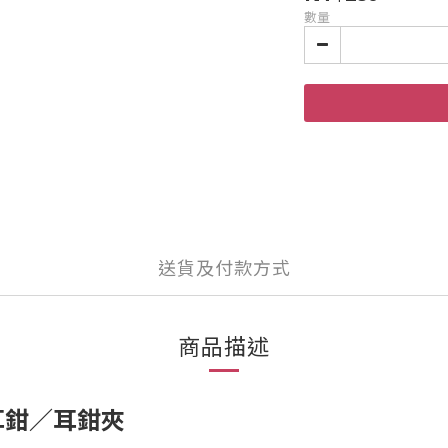
數量
送貨及付款方式
商品描述
耳鉗／耳鉗夾