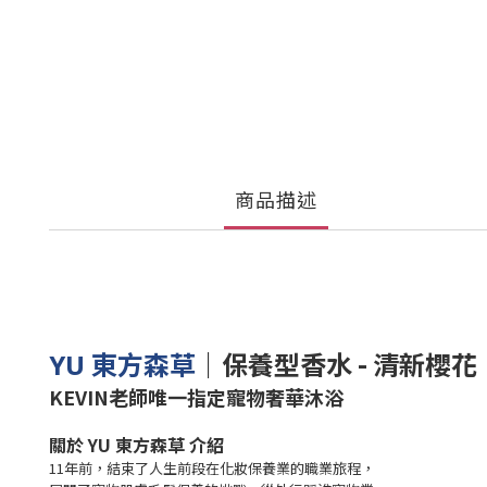
商品描述
｜
保養型香水 - 清新櫻花
YU 東方森草
KEVIN老師唯一指定寵物奢華沐浴
關於 YU 東方森草 介紹
11年前，結束了人生前段在化妝保養業的職業旅程，