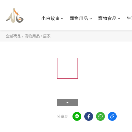
小白故事
寵物用品
寵物食品
生
全部商品
/
寵物用品
/
居家
分享到