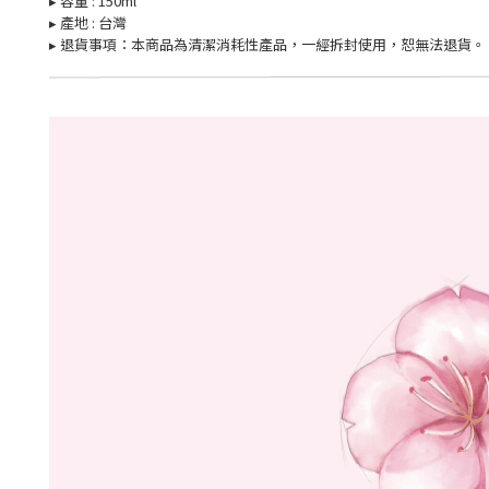
▸ 容量 : 15
0ml
▸
產地 : 台灣
▸
退貨事項：本商品為清潔消耗性產品，一經拆封使用，恕無法退貨。